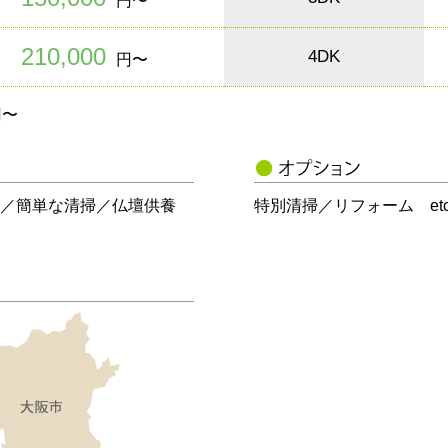
円〜
210,000
4DK
円〜
円〜
／簡単な清掃／仏壇供養
特別清掃／リフォーム et