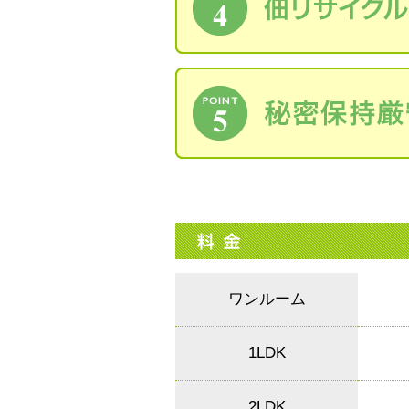
ワンルーム
1LDK
2LDK