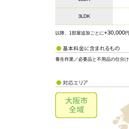
3LDK
+30,000
以降、1部屋追加ごとに
養生作業／必要品と不用品の仕分け