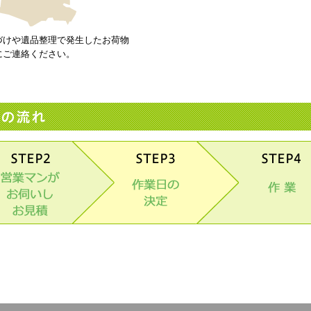
づけや遺品整理で発生したお荷物
にご連絡ください。