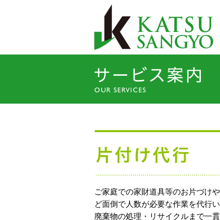
ご家庭での家財道具等のお片づけや
ど面倒で人数が必要な作業を代行い
廃棄物の処理・リサイクルまで一貫